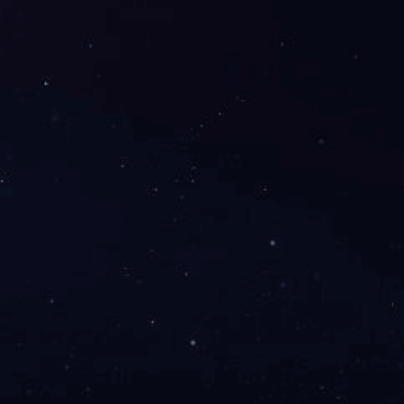
2024-09-27
2024-09-24
2024-07-25
MK体育·(国际)官方网站 版权所有