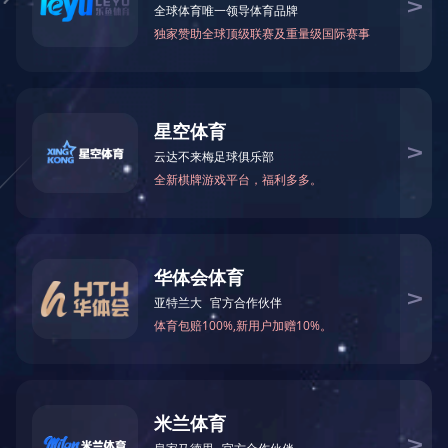
2.
【阜新中医】中医清风 | 中药说廉——甘草
mksport 上一页 下
友情链接：
MK体育·(国际)官方网站